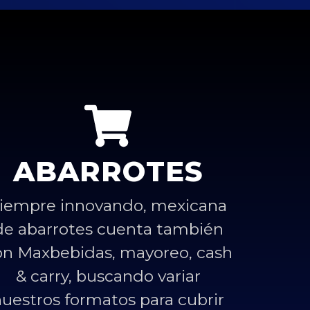
ABARROTES
iempre innovando, mexicana
de abarrotes cuenta también
on Maxbebidas, mayoreo, cash
& carry, buscando variar
nuestros formatos para cubrir