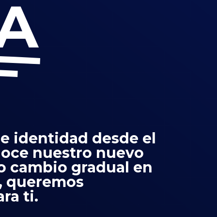
IA
 identidad desde el
noce nuestro nuevo
ro cambio gradual en
a, queremos
ra ti.