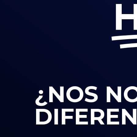
H
¿NOS N
DIFEREN