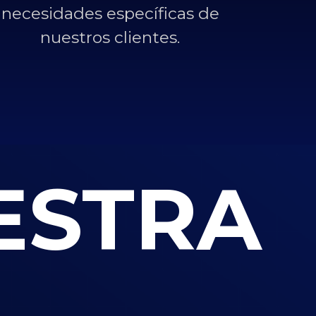
necesidades específicas de
nuestros clientes.
ESTRA