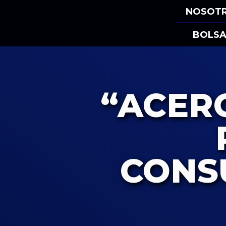
NOSOT
BOLSA
“ACER
CONS