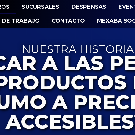
ROS
SUCURSALES
DESPENSAS
EVEN
 DE TRABAJO
CONTACTO
MEXABA SOC
NUESTRA HISTORIA
CAR A LAS P
PRODUCTOS 
UMO A PREC
ACCESIBLES