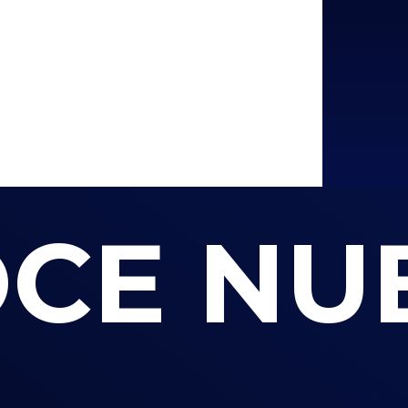
CE NU