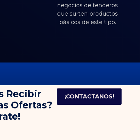
negocios de tenderos
que surten productos
básicos de este tipo.
s Recibir
¡CONTACTANOS!
as Ofertas?
rate!